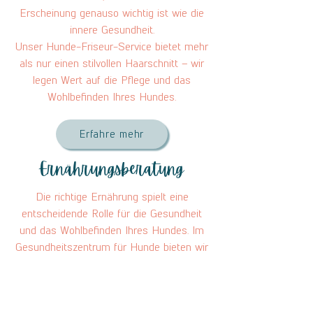
Erscheinung genauso wichtig ist wie die
innere Gesundheit.
Unser Hunde-Friseur-Service bietet mehr
als nur einen stilvollen Haarschnitt – wir
legen Wert auf die Pflege und das
Wohlbefinden Ihres Hundes.
Erfahre mehr
Ernährungsberatung
Die richtige Ernährung spielt eine
entscheidende Rolle für die Gesundheit
und das Wohlbefinden Ihres Hundes. Im
Gesundheitszentrum für Hunde bieten wir
eine umfassende Ernährungsberatung an,
um sicherzustellen, dass Ihr Hund alle
notwendigen Nährstoffe erhält und eine