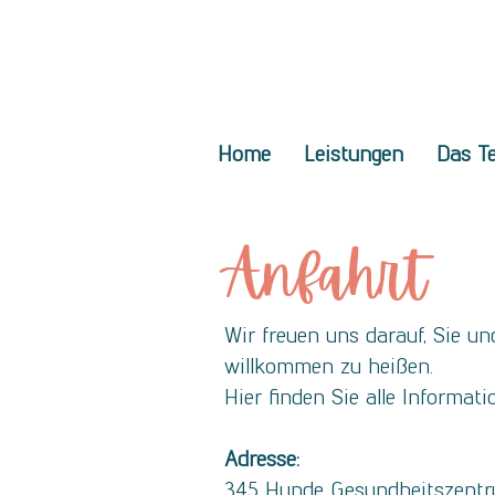
Home
Leistungen
Das T
Anfahrt
Wir freuen uns darauf, Sie 
willkommen zu heißen.
Hier finden Sie alle Informat
Adresse:
345 Hunde Gesundheitszent