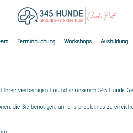
eam
Terminbuchung
Workshops
Ausbildung
und Ihren vierbeinigen Freund in unserem 345 Hunde 
ionen, die Sie benötigen, um uns problemlos zu erreich
rum