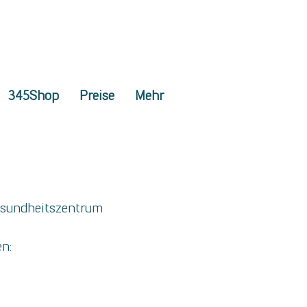
345Shop
Preise
Mehr
Gesundheitszentrum
en: