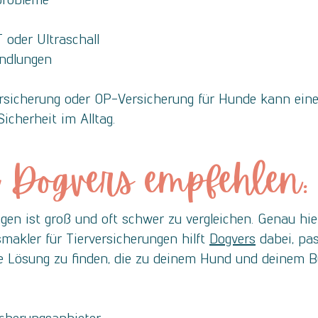
 oder Ultraschall
ndlungen
sicherung oder OP-Versicherung für Hunde kann einen
cherheit im Alltag.
Dogvers empfehlen:
gen ist groß und oft schwer zu vergleichen. Genau hie
smakler für Tierversicherungen hilft
Dogvers
dabei, pas
ne Lösung zu finden, die zu deinem Hund und deinem B