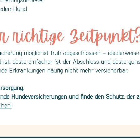
icherungsanbieter
 jeden Hund
r richtige Zeitpunkt
cherung möglichst früh abgeschlossen – idealerweise 
ist, desto einfacher ist der Abschluss und desto günst
de Erkrankungen häufig nicht mehr versicherbar.
rsorgung.
ende Hundeversicherungen und finde den Schutz, der z
chen!