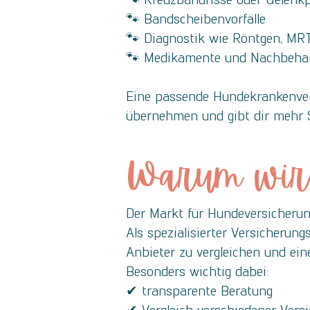
🐾 Bandscheibenvorfälle
🐾 Diagnostik wie Röntgen, MRT
🐾 Medikamente und Nachbeha
Eine passende Hundekrankenver
übernehmen und gibt dir mehr Si
Warum wir 
Der Markt für Hundeversicherun
Als spezialisierter Versicherung
Anbieter zu vergleichen und ei
Besonders wichtig dabei:
✔ transparente Beratung