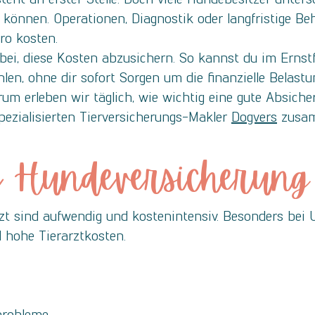
 können. Operationen, Diagnostik oder langfristige 
ro kosten.
bei, diese Kosten abzusichern. So kannst du im Ernstf
len, ohne dir sofort Sorgen um die finanzielle Belas
m erleben wir täglich, wie wichtig eine gute Absiche
pezialisierten Tierversicherungs-Makler
Dogvers
zusa
Hundeversicherung s
zt sind aufwendig und kostenintensiv. Besonders bei 
 hohe Tierarztkosten.
probleme