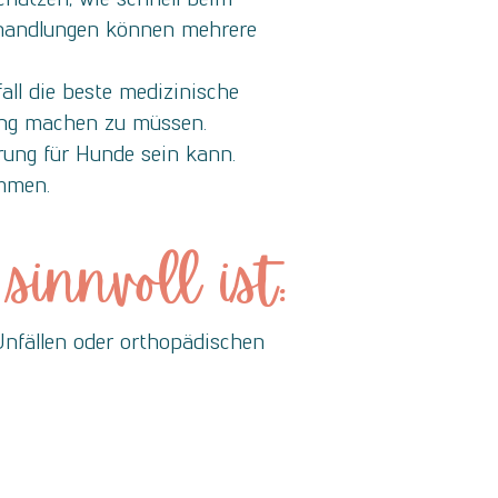
Behandlungen können mehrere
all die beste medizinische
tung machen zu müssen.
rung für Hunde sein kann.
mmen.
innvoll ist:
Unfällen oder orthopädischen