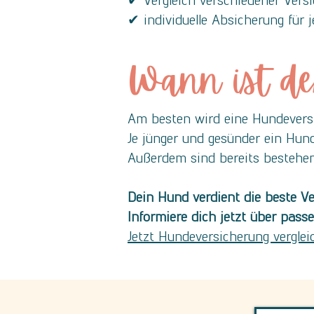
✔ Vergleich verschiedener Vers
✔ individuelle Absicherung für
Wann ist de
Am besten wird eine Hundeversi
Je jünger und gesünder ein Hund 
Außerdem sind bereits bestehen
Dein Hund verdient die beste Ve
Informiere dich jetzt über pass
Jetzt Hundeversicherung verglei