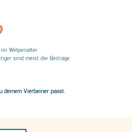
?
im Welpenalter.
iger sind meist die Beiträge.
u deinem Vierbeiner passt.