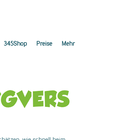
345Shop
Preise
Mehr
chätzen, wie schnell beim