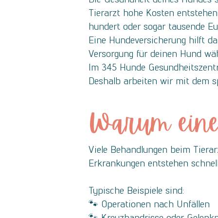
Tierarzt hohe Kosten entstehen
hundert oder sogar tausende Eu
Eine Hundeversicherung hilft da
Versorgung für deinen Hund wäh
Im 345 Hunde Gesundheitszentru
Deshalb arbeiten wir mit dem s
Warum eine 
Viele Behandlungen beim Tierar
Erkrankungen entstehen schnell
Typische Beispiele sind:
🐾 Operationen nach Unfällen
🐾 Kreuzbandrisse oder Gelenk