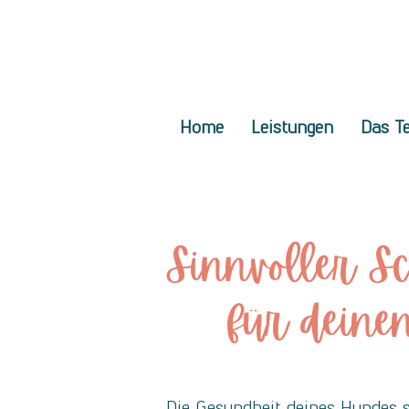
Home
Leistungen
Das T
Sinnvoller S
für deinen
Die Gesundheit deines Hundes st