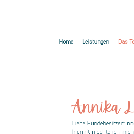
Home
Leistungen
Das T
Annika L
Liebe Hundebesitzer*inn
hiermit möchte ich mich ku