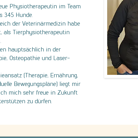
 neue Physiotherapeutin im Team
s 345 Hunde.
eich der Veterinärmedizin habe
t, als Tierphysiotherapeutin
.
en hauptsächlich in der
pie, Osteopathie und Laser-
ieansatz (Therapie, Ernährung,
uelle Bewegungspläne) liegt mir
ich mich sehr freue in Zukunft
erstützen zu dürfen.