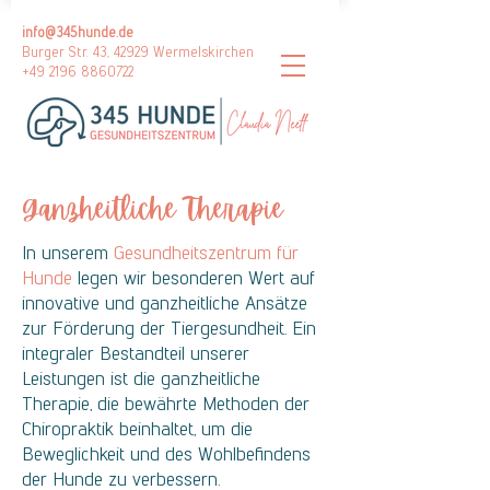
info@345hunde.de
Burger Str. 43, 42929 Wermelskirchen
+49 2196 8860722
Ganzheitliche Therapie
In unserem
Gesundheitszentrum für
Hunde
legen wir besonderen Wert auf
innovative und ganzheitliche Ansätze
zur Förderung der Tiergesundheit. Ein
integraler Bestandteil unserer
Leistungen ist die ganzheitliche
Therapie, die bewährte Methoden der
Chiropraktik beinhaltet, um die
Beweglichkeit und des Wohlbefindens
der Hunde zu verbessern.