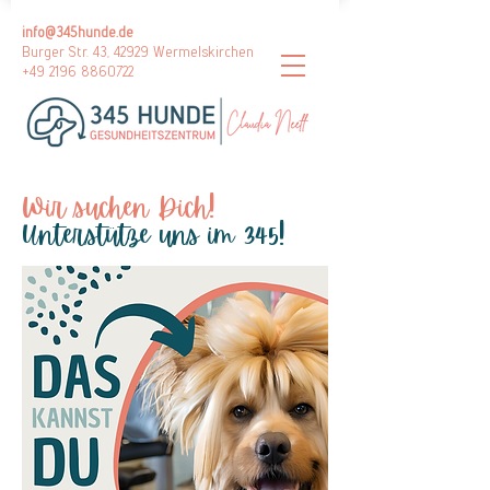
info@345hunde.de
Burger Str. 43, 42929 Wermelskirchen
+49 2196 8860722
Wir suchen Dich!
Unterstütze uns im 345!