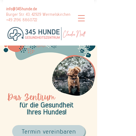
info@345hunde.de
Burger Str. 43, 42929 Wermelskirchen
+49 2196 8860722
Das Zentrum
für die Gesundheit
Ihres Hundes!
Termin vereinbaren