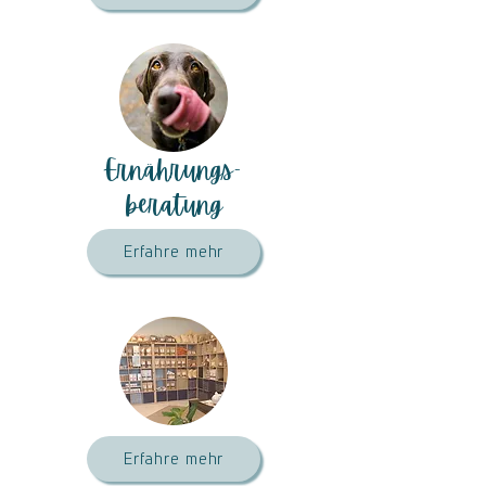
Ernährungs-
beratung
Erfahre mehr
Erfahre mehr