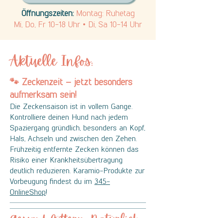
Öffnungszeiten:
Montag: Ruhetag
Mi, Do, Fr 10-18 Uhr • Di, Sa 10-14 Uhr
Aktuelle Infos:
🐾 Zeckenzeit – jetzt besonders
aufmerksam sein!
Die Zeckensaison ist in vollem Gange.
Kontrolliere deinen Hund nach jedem
Spaziergang gründlich, besonders an Kopf,
Hals, Achseln und zwischen den Zehen.
Frühzeitig entfernte Zecken können das
Risiko einer Krankheitsübertragung
deutlich reduzieren. Karamio-Produkte zur
Vorbeugung findest du im
345-
OnlineShop
!