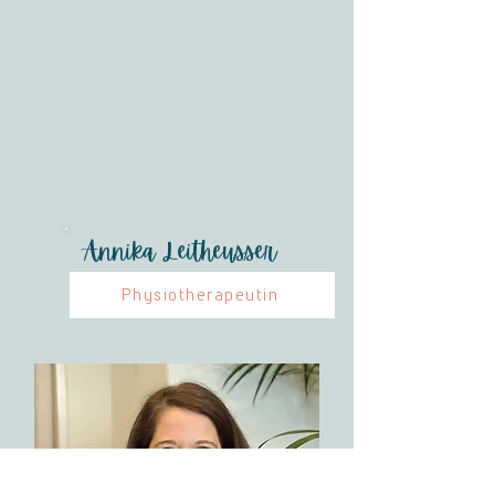
Annika Leitheusser
Physiotherapeutin