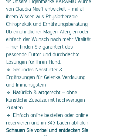
💚 Unsere Eigenmarke KARAMIO wurde
von Claudia Neeff entwickelt – mit all
ihrem Wissen aus Physiotherapie,
Chiropraktik und Ernährungsberatung.
Ob empfindlicher Magen, Allergien oder
einfach der Wunsch nach mehr Vitalität
– hier finden Sie garantiert das
passende Futter und durchdachte
Lösungen für Ihren Hund.
🔹 Gesundes Nassfutter &
Ergänzungen für Gelenke, Verdauung
und Immunsystem
🔹 Natürlich & artgerecht – ohne
künstliche Zusätze, mit hochwertigen
Zutaten
🔹 Einfach online bestellen oder online
reservieren und im 345 Laden abholen
Schauen Sie vorbei und entdecken Sie